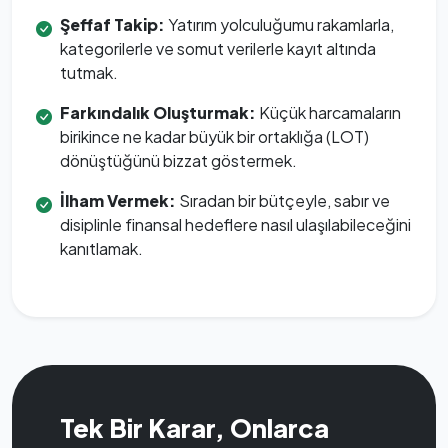
Şeffaf Takip:
Yatırım yolculuğumu rakamlarla,
kategorilerle ve somut verilerle kayıt altında
tutmak.
Farkındalık Oluşturmak:
Küçük harcamaların
birikince ne kadar büyük bir ortaklığa (LOT)
dönüştüğünü bizzat göstermek.
İlham Vermek:
Sıradan bir bütçeyle, sabır ve
disiplinle finansal hedeflere nasıl ulaşılabileceğini
kanıtlamak.
Tek Bir Karar, Onlarca