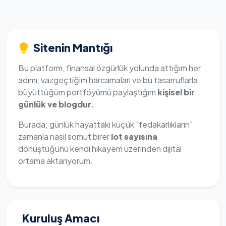
Sitenin Mantığı
Bu platform, finansal özgürlük yolunda attığım her
adımı, vazgeçtiğim harcamaları ve bu tasarruflarla
büyüttüğüm portföyümü paylaştığım
kişisel bir
günlük ve blogdur.
Burada; günlük hayattaki küçük "fedakarlıkların"
zamanla nasıl somut birer
lot sayısına
dönüştüğünü kendi hikayem üzerinden dijital
ortama aktarıyorum.
Kuruluş Amacı